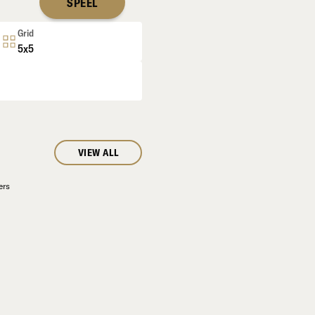
SPEEL
Grid
5x5
VIEW ALL
ers