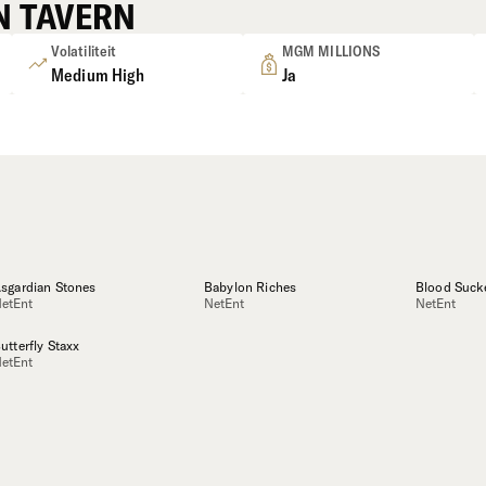
N TAVERN
Volatiliteit
MGM MILLIONS
Medium High
Ja
sgardian Stones
Babylon Riches
Blood Suck
etEnt
NetEnt
NetEnt
utterfly Staxx
etEnt