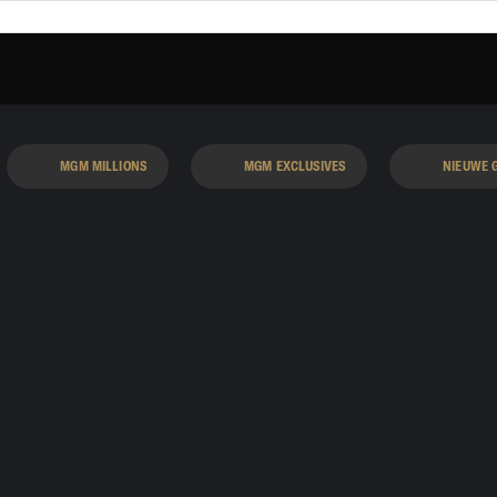
MGM MILLIONS
MGM EXCLUSIVES
NIEUWE 