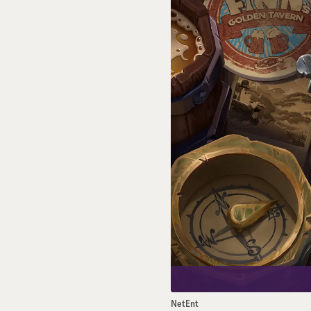
NetEnt