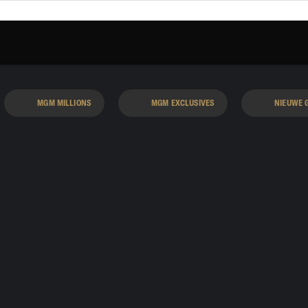
MGM MILLIONS
MGM EXCLUSIVES
NIEUWE 