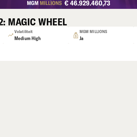
€ 46.929.460,73
2: MAGIC WHEEL
Volatiliteit
MGM MILLIONS
Medium High
Ja