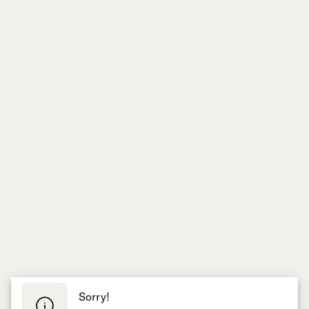
Sorry!