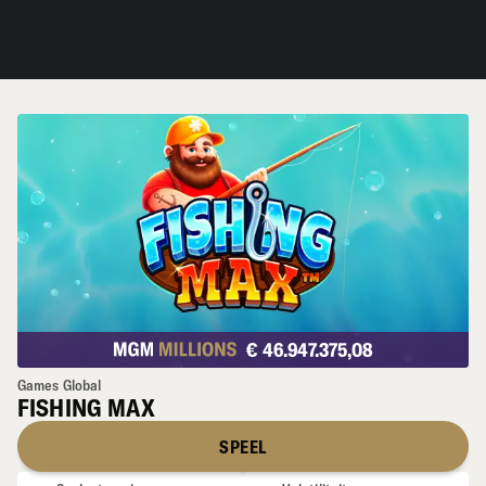
€ 46.947.375,08
Games Global
FISHING MAX
SPEEL