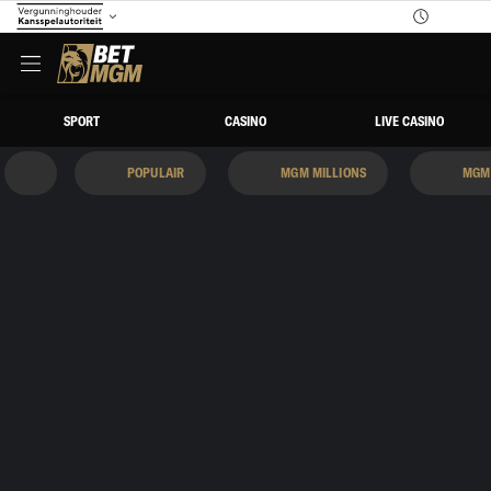
SPORT
CASINO
LIVE CASINO
POPULAIR
MGM MILLIONS
MGM