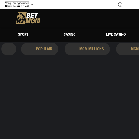
SPORT
CASINO
LIVE CASINO
POPULAIR
MGM MILLIONS
MGM