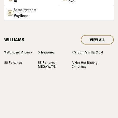
Ja
5x3
Betaalsysteem
Paylines
WILLIAMS
VIEW ALL
3 Wonders Phoenix
5 Treasures
777 Burn 'em Up Gold
88 Fortunes
88 Fortunes
A Hot Hot Blazing
MEGAWAYS
Christmas