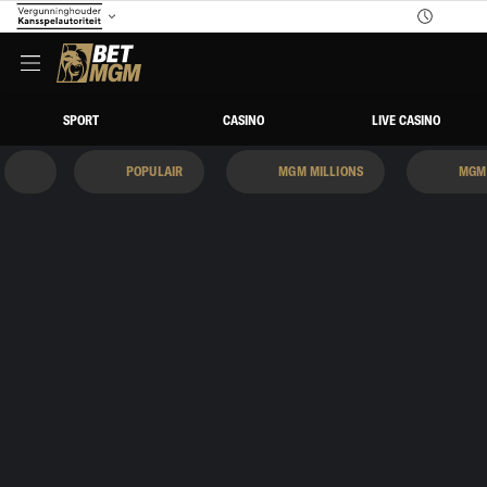
SPORT
CASINO
LIVE CASINO
POPULAIR
MGM MILLIONS
MGM