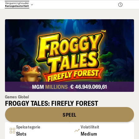
€ 46.949.069,61
Games Global
FROGGY TALES: FIREFLY FOREST
SPEEL
Spelcategorie
Volatiliteit
Slots
Medium