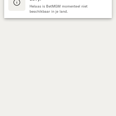
Helaas is BetMGM momenteel niet
beschikbaar in je land.
Aangeboden door
SPORT WEDDEN
CASINO
Live Wedden
Gokkasten
Voetbal
Populair
Darts
Nieuwe Gokkasten
Tennis
Vegas