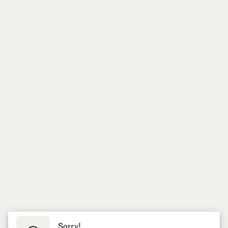
Sorry!