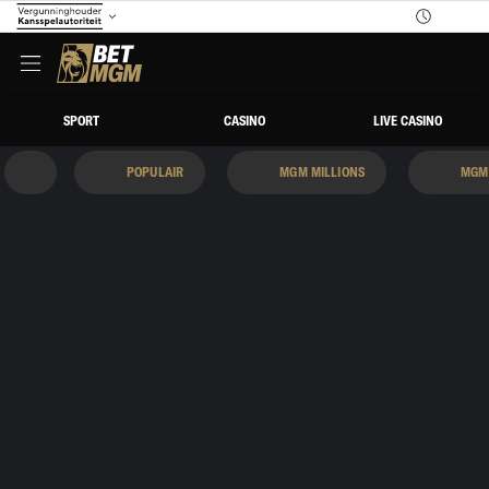
SPORT
CASINO
LIVE CASINO
POPULAIR
MGM MILLIONS
MGM