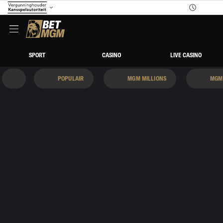
SPORT
CASINO
LIVE CASINO
POPULAIR
MGM MILLIONS
MGM