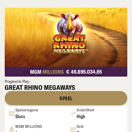
€ 46.895.034,65
Pragmatic Play
GREAT RHINO MEGAWAYS
SPEEL
Spelcategorie
Volatiliteit
Slots
High
MGM MILLIONS
Grid