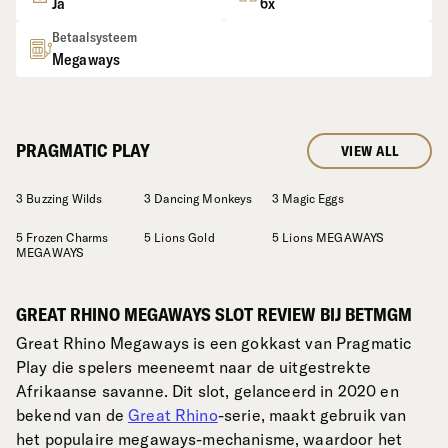
Ja
6x
Betaalsysteem
Megaways
PRAGMATIC PLAY
VIEW ALL
3 Buzzing Wilds
3 Dancing Monkeys
3 Magic Eggs
5 Frozen Charms
5 Lions Gold
5 Lions MEGAWAYS
MEGAWAYS
GREAT RHINO MEGAWAYS SLOT REVIEW BIJ BETMGM
Great Rhino Megaways is een gokkast van Pragmatic
Play die spelers meeneemt naar de uitgestrekte
Afrikaanse savanne. Dit slot, gelanceerd in 2020 en
bekend van de
Great Rhino
-serie, maakt gebruik van
het populaire megaways-mechanisme, waardoor het