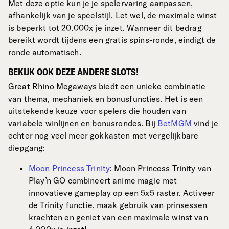
Met deze optie kun je je spelervaring aanpassen,
afhankelijk van je speelstijl. Let wel, de maximale winst
is beperkt tot 20.000x je inzet. Wanneer dit bedrag
bereikt wordt tijdens een gratis spins-ronde, eindigt de
ronde automatisch.
BEKIJK OOK DEZE ANDERE SLOTS!
Great Rhino Megaways biedt een unieke combinatie
van thema, mechaniek en bonusfuncties. Het is een
uitstekende keuze voor spelers die houden van
variabele winlijnen en bonusrondes. Bij
BetMGM
vind je
echter nog veel meer gokkasten met vergelijkbare
diepgang:
Moon Princess Trinity
: Moon Princess Trinity van
Play’n GO combineert anime magie met
innovatieve gameplay op een 5x5 raster. Activeer
de Trinity functie, maak gebruik van prinsessen
krachten en geniet van een maximale winst van