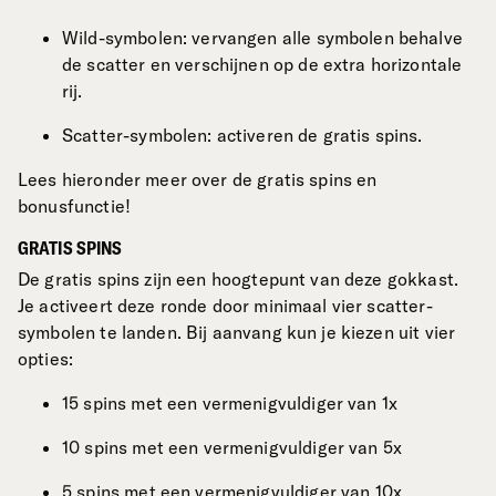
Wild-symbolen: vervangen alle symbolen behalve
de scatter en verschijnen op de extra horizontale
rij.
Scatter-symbolen: activeren de gratis spins.
Lees hieronder meer over de gratis spins en
bonusfunctie!
GRATIS SPINS
De gratis spins zijn een hoogtepunt van deze gokkast.
Je activeert deze ronde door minimaal vier scatter-
symbolen te landen. Bij aanvang kun je kiezen uit vier
opties:
15 spins met een vermenigvuldiger van 1x
10 spins met een vermenigvuldiger van 5x
5 spins met een vermenigvuldiger van 10x