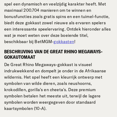
spel een dynamisch en veelzijdig karakter heeft. Met
maximaal 200.704 manieren om te winnen en
bonusfuncties zoals gratis spins en een tuimel-functie,
biedt deze gokkast zowel nieuwe als ervaren spelers
een interessante speelervaring. Ontdek hieronder alles
wat je moet weten over deze boeiende titel,
beschikbaar bij BetMGM-
gokkasten
!
BESCHRIJVING VAN DE GREAT RHINO MEGAWAYS-
GOKAUTOMAAT
De Great Rhino Megaways-gokkast is visueel
indrukwekkend en dompelt je onder in de Afrikaanse
wildernis. Het spel heeft een kleurrijk ontwerp met
symbolen van wilde dieren, zoals neushoorns,
krokodillen, gorilla's en cheeta's. Deze premium
symbolen betalen het meeste uit, terwijl de lagere
symbolen worden weergegeven door standaard
kaartsymbolen (10-A).