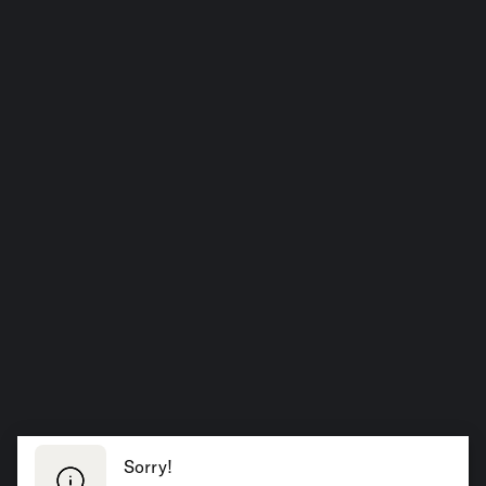
Sorry!