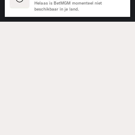
Helaas is BetMGM momenteel niet
beschikbaar in je land.
Aangeboden door
SPORT WEDDEN
CASINO
Live Wedden
Gokkasten
Voetbal
Populair
Darts
Nieuwe Gokkasten
Tennis
Vegas
Blog
Megaways