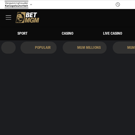
SPORT
CASINO
LIVE CASINO
POPULAIR
MGM MILLIONS
MGM