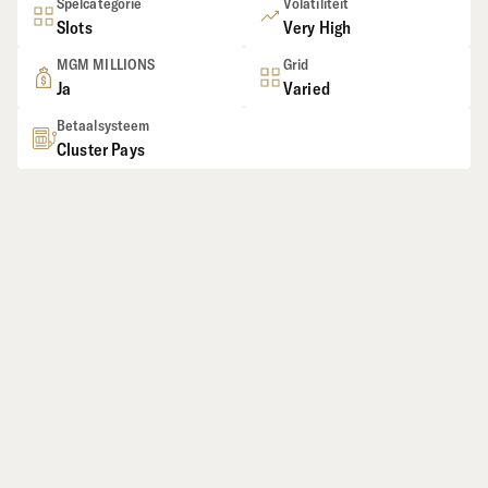
Spelcategorie
Volatiliteit
Slots
Very High
MGM MILLIONS
Grid
Ja
Varied
Betaalsysteem
Cluster Pays