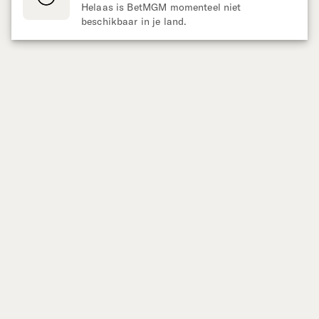
Helaas is BetMGM momenteel niet
beschikbaar in je land.
Aangeboden door
SPORT WEDDEN
CASINO
Live Wedden
Gokkasten
Voetbal
Populair
Darts
Nieuwe Gokkasten
Tennis
Vegas
Blog
Megaways