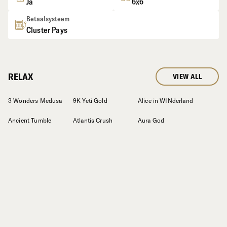
Ja
6x6
Betaalsysteem
Cluster Pays
RELAX
VIEW ALL
3 Wonders Medusa
9K Yeti Gold
Alice in WINderland
Ancient Tumble
Atlantis Crush
Aura God