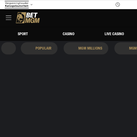
SPORT
CASINO
LIVE CASINO
POPULAIR
MGM MILLIONS
MGM