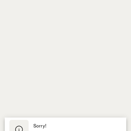
Sorry!