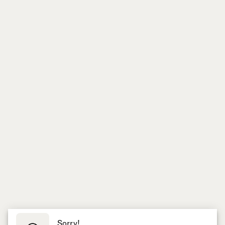
Sorry!