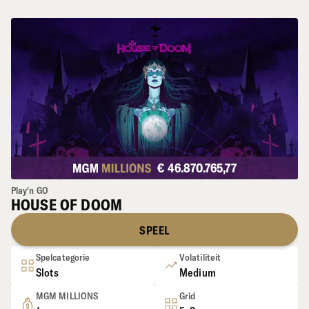
€ 46.870.765,77
Play'n GO
HOUSE OF DOOM
SPEEL
Spelcategorie
Volatiliteit
Slots
Medium
MGM MILLIONS
Grid