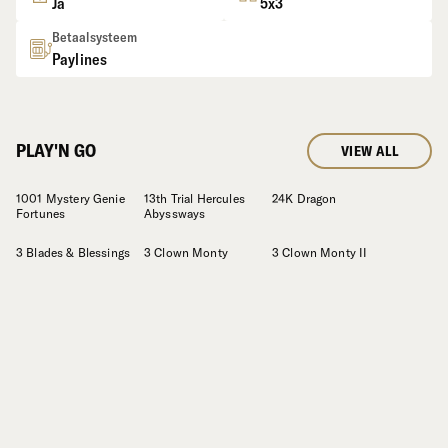
Ja
5x3
Betaalsysteem
Paylines
PLAY'N GO
VIEW ALL
1001 Mystery Genie
13th Trial Hercules
24K Dragon
Fortunes
Abyssways
3 Blades & Blessings
3 Clown Monty
3 Clown Monty II