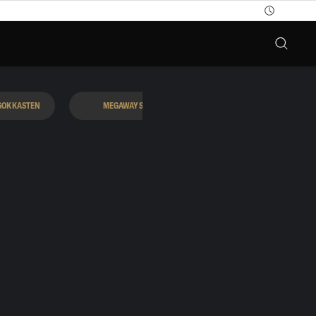
GOKKASTEN
MEGAWAYS
GOKKASTEN
CRASH