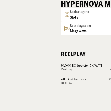
HYPERNOVA 
Spelcategorie
Slots
Betaalsysteem
Megaways
REELPLAY
10,000 BC Jurassic 10K WAYS
1
ReelPlay
R
24k Gold JailBreak
3
ReelPlay
R