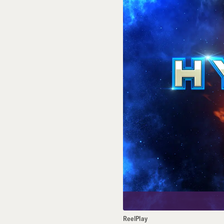
ReelPlay