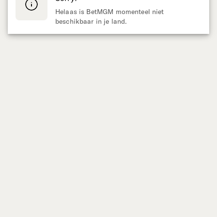
Helaas is BetMGM momenteel niet
beschikbaar in je land.
Aangeboden door
SPORT WEDDEN
CASINO
Live Wedden
Gokkasten
Voetbal
Populair
Darts
Nieuwe Gokkasten
Tennis
Vegas