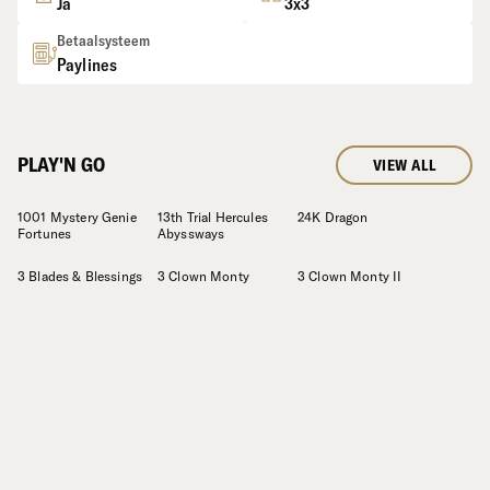
Ja
3x3
Betaalsysteem
Paylines
PLAY'N GO
VIEW ALL
1001 Mystery Genie
13th Trial Hercules
24K Dragon
Fortunes
Abyssways
3 Blades & Blessings
3 Clown Monty
3 Clown Monty II