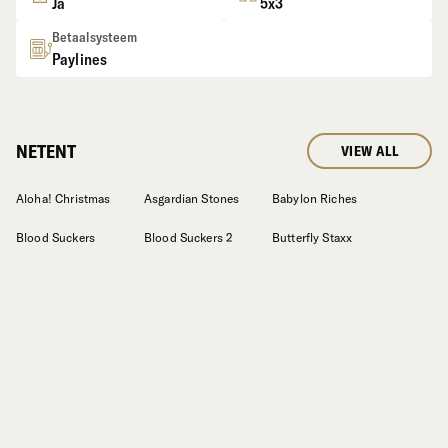
Ja
5x3
Betaalsysteem
Paylines
NETENT
VIEW ALL
Aloha! Christmas
Asgardian Stones
Babylon Riches
Blood Suckers
Blood Suckers 2
Butterfly Staxx