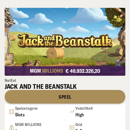
€ 46.932.326,20
NetEnt
JACK AND THE BEANSTALK
SPEEL
Spelcategorie
Volatiliteit
Slots
High
MGM MILLIONS
Grid