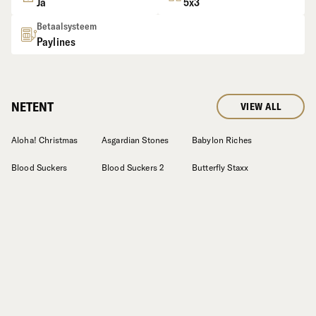
Ja
5x3
Betaalsysteem
Paylines
NETENT
VIEW ALL
Aloha! Christmas
Asgardian Stones
Babylon Riches
Blood Suckers
Blood Suckers 2
Butterfly Staxx