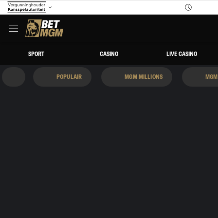
SPORT
CASINO
LIVE CASINO
POPULAIR
MGM MILLIONS
MGM