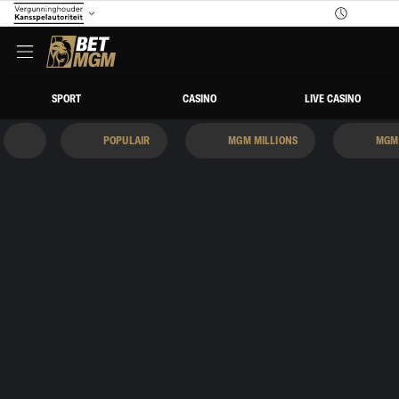
SPORT
CASINO
LIVE CASINO
POPULAIR
MGM MILLIONS
MGM