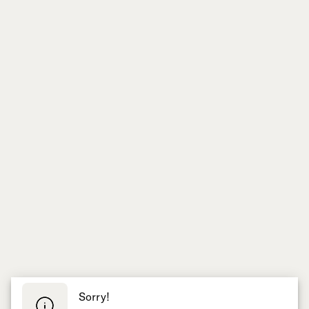
Sorry!