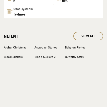
Ja
5x3
Betaalsysteem
Paylines
NETENT
VIEW ALL
Aloha! Christmas
Asgardian Stones
Babylon Riches
Blood Suckers
Blood Suckers 2
Butterfly Staxx