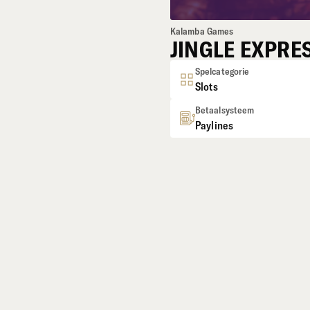
Kalamba Games
JINGLE EXPRES
Spelcategorie
Slots
Betaalsysteem
Paylines