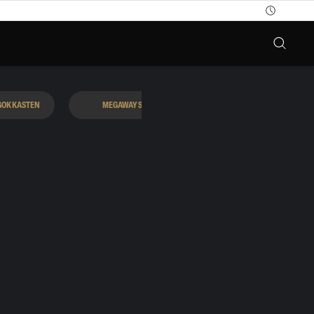
GOKKASTEN
MEGAWAYS
GOKKASTEN
CRASH