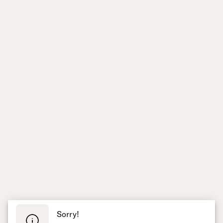
Sorry!