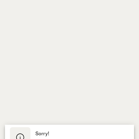
Sorry!