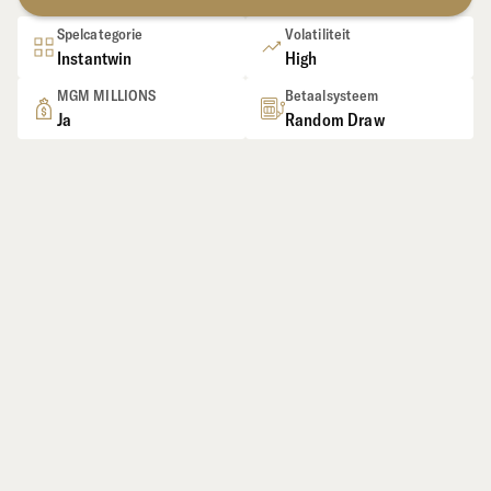
Spelcategorie
Volatiliteit
Instantwin
High
MGM MILLIONS
Betaalsysteem
Ja
Random Draw