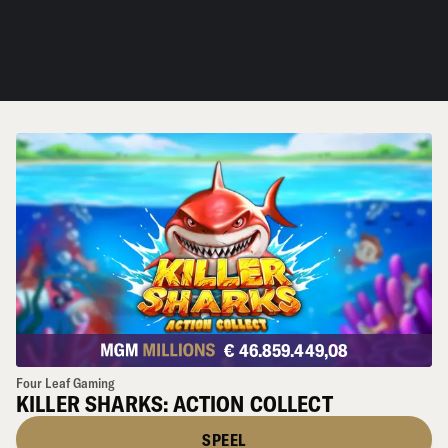
€ 46.859.449,08
Four Leaf Gaming
KILLER SHARKS: ACTION COLLECT
SPEEL