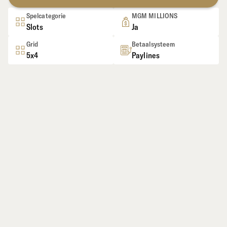
Spelcategorie
MGM MILLIONS
Slots
Ja
Grid
Betaalsysteem
5x4
Paylines