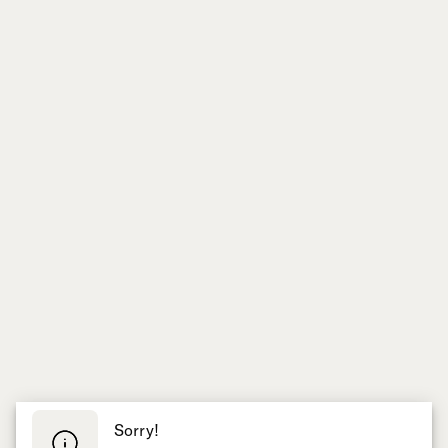
Sorry!