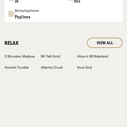
Ja
5x3
Betaalsysteem
Paylines
RELAX
VIEW ALL
3 Wonders Medusa
9K Yeti Gold
Alice in WINderland
Ancient Tumble
Atlantis Crush
Aura God