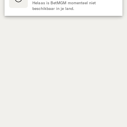
Helaas is BetMGM momenteel niet
beschikbaar in je land.
Aangeboden door
SPORT WEDDEN
CASINO
Live Wedden
Gokkasten
Voetbal
Populair
Darts
Nieuwe Gokkasten
Tennis
Vegas
Blog
Megaways