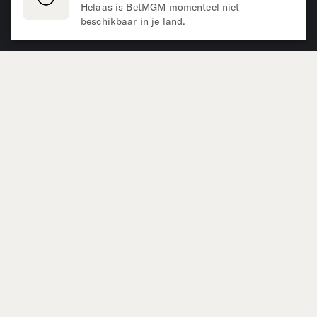
Helaas is BetMGM momenteel niet
beschikbaar in je land.
Aangeboden door
SPORT WEDDEN
CASINO
Live Wedden
Gokkasten
Voetbal
Populair
Darts
Nieuwe Gokkasten
Tennis
Vegas
Blog
Megaways