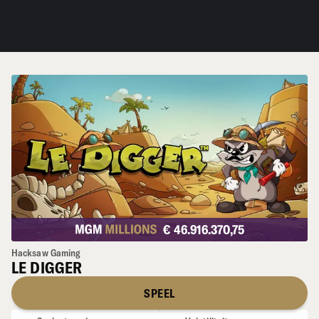
€ 46.916.370,75
Hacksaw Gaming
LE DIGGER
SPEEL