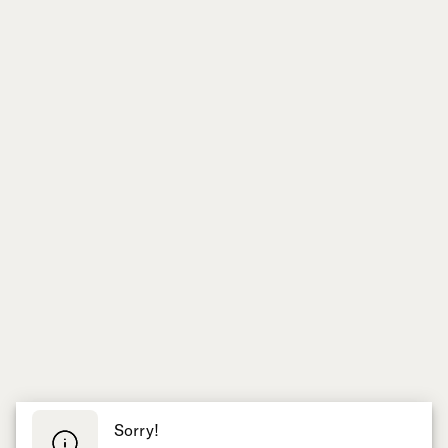
Sorry!