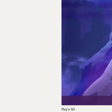
Play'n GO