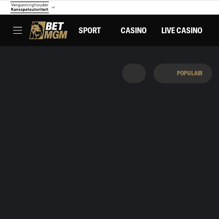
SPORT
CASINO
LIVE CASINO
POPULAIR