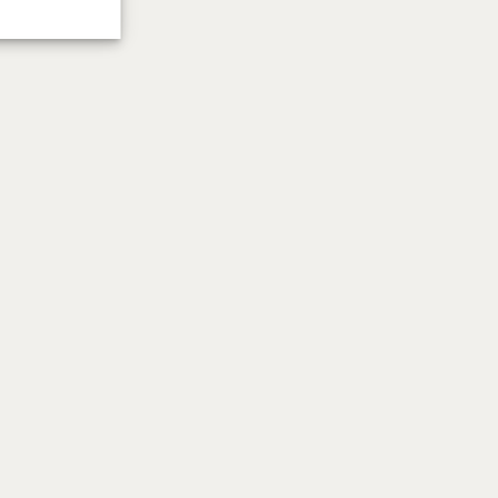
BETMGM
Over Ons
Apps
Affiliates
The Club by BetMGM
Wedregels