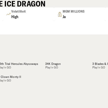
E ICE DRAGON
Volatiliteit
MGM MILLIONS
High
Ja
3th Trial Hercules Abyssways
24K Dragon
3 Blades & 
lay'n GO
Play'n GO
Play'n GO
 Clown Monty II
lay'n GO