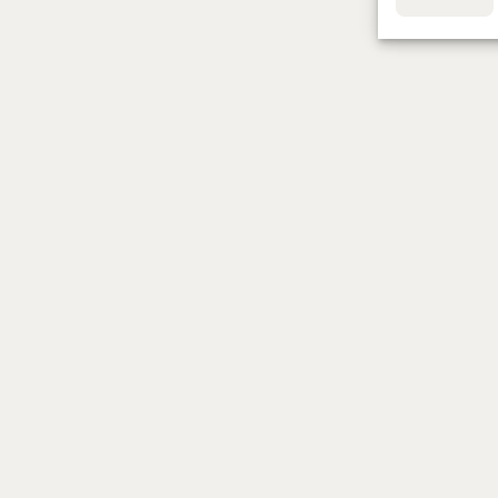
SPORT WEDDEN
Live Wedden
Voetbal
Darts
Tennis
Blog