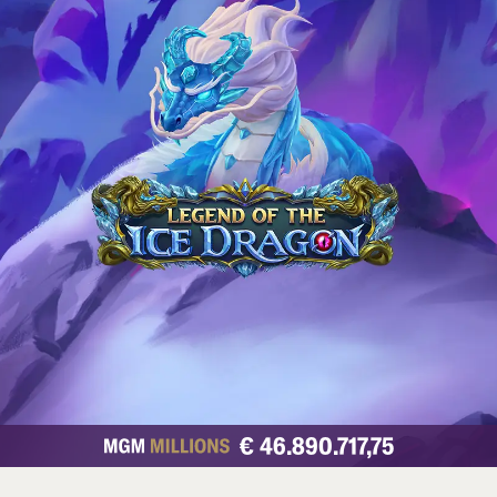
€ 46.890.717,75