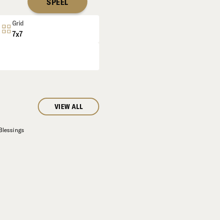
SPEEL
Grid
7x7
VIEW ALL
Blessings