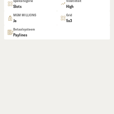
Spelcategorie
Volatiliteit
Slots
High
MGM MILLIONS
Grid
Ja
5x3
Betaalsysteem
Paylines