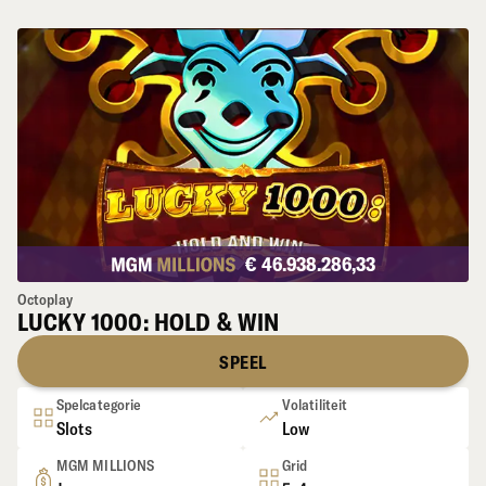
€ 46.938.286,33
Octoplay
LUCKY 1000: HOLD & WIN
SPEEL
Spelcategorie
Volatiliteit
Slots
Low
MGM MILLIONS
Grid