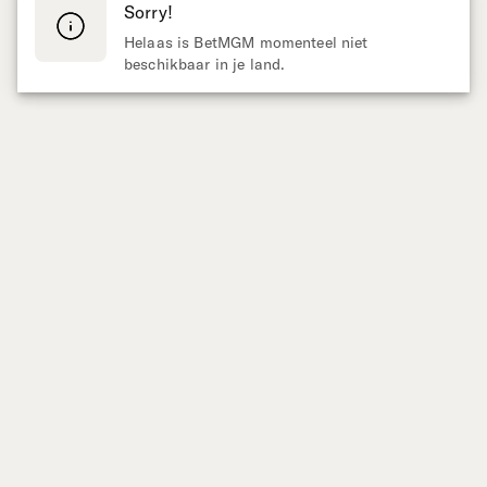
Sorry!
Helaas is BetMGM momenteel niet
beschikbaar in je land.
Aangeboden door
SPORT WEDDEN
CASINO
Live Wedden
Gokkasten
Voetbal
Populair
Darts
Nieuwe Gokkasten
Tennis
Vegas