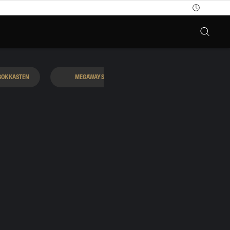
GOKKASTEN
MEGAWAYS
GOKKASTEN
CRASH