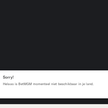
Sorry!
Helaas is BetMGM momenteel niet beschikbaar in je land.