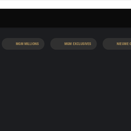
MGM MILLIONS
MGM EXCLUSIVES
NIEUWE 