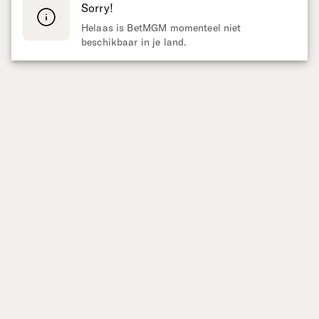
Sorry!
Helaas is BetMGM momenteel niet
beschikbaar in je land.
Aangeboden door
SPORT WEDDEN
CASINO
Live Wedden
Gokkasten
Voetbal
Populair
Darts
Nieuwe Gokkasten
Tennis
Vegas