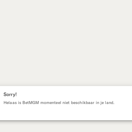
Sorry!
Helaas is BetMGM momenteel niet beschikbaar in je land.