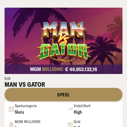
€ 46.953.132,16
ELK
MAN VS GATOR
SPEEL
Spelcategorie
Volatiliteit
Slots
High
MGM MILLIONS
Grid