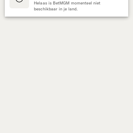
Helaas is BetMGM momenteel niet
beschikbaar in je land.
Aangeboden door
SPORT WEDDEN
CASINO
Live Wedden
Gokkasten
Voetbal
Populair
Darts
Nieuwe Gokkasten
Tennis
Vegas
Blog
Megaways