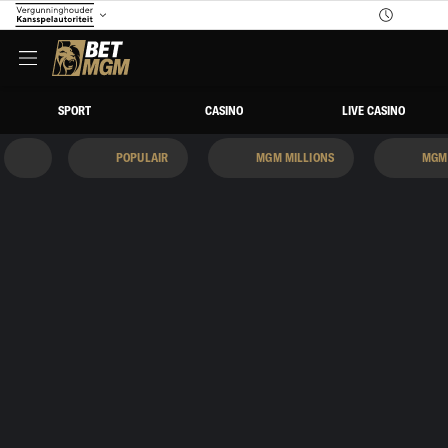
SPORT
CASINO
LIVE CASINO
POPULAIR
MGM MILLIONS
MGM