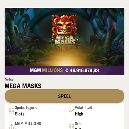
€ 46.916.978,98
Relax
MEGA MASKS
SPEEL
Spelcategorie
Volatiliteit
Slots
High
MGM MILLIONS
Grid