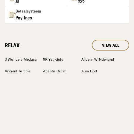
Ja
5x5
Betaalsysteem
Paylines
RELAX
VIEW ALL
3 Wonders Medusa
9K Yeti Gold
Alice in WINderland
Ancient Tumble
Atlantis Crush
Aura God