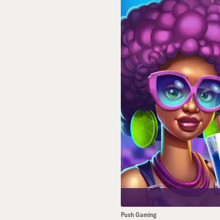
Push Gaming