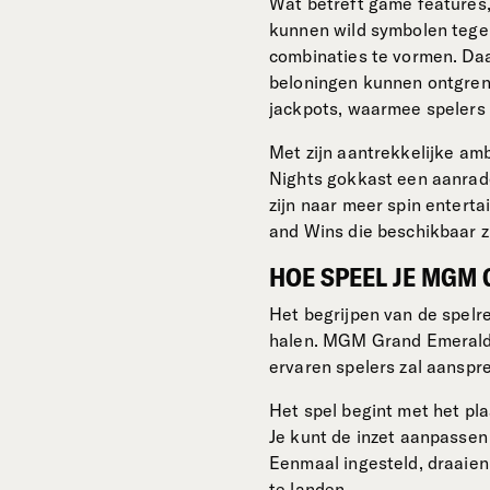
Wat betreft game features,
kunnen wild symbolen tege
combinaties te vormen. Daa
beloningen kunnen ontgren
jackpots, waarmee spelers
Met zijn aantrekkelijke a
Nights gokkast een aanrade
zijn naar meer spin entert
and Wins die beschikbaar z
HOE SPEEL JE MGM
Het begrijpen van de spelr
halen. MGM Grand Emerald 
ervaren spelers zal aanspr
Het spel begint met het pla
Je kunt de inzet aanpassen
Eenmaal ingesteld, draaien
te landen.