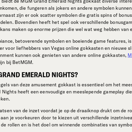
 biedt de MGM Grand Emerald Nights gokkast diverse intere
nkomen, die fungeren als jokers en andere symbolen kunne
rnaast zijn er ook scatter symbolen die gratis spins of bonu
delen. Bovendien heeft het spel ook verschillende bonusga
 kans maken op enorme prijzen die wel wat weg hebben van 
mbiance, betoverende symbolen en boeiende game features, 
r voor liefhebbers van Vegas online gokkasten en nieuwe slo
ainment kunnen ook genieten van andere online gokkasten,
M
ijn bij BetMGM.
 GRAND EMERALD NIGHTS?
egels van deze amusement gokkast is essentieel om het meest
Nights heeft een eenvoudige en meeslepende gameplay die
eken.
atsen van de inzet voordat je op de draaiknop drukt om de ro
 aan je voorkeuren door te kiezen uit verschillende inzetni
 de rollen en is het doel om winnende combinaties van symbol