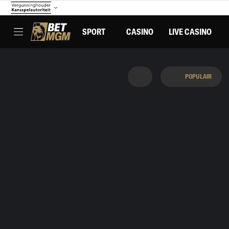
SPORT
CASINO
LIVE CASINO
POPULAIR