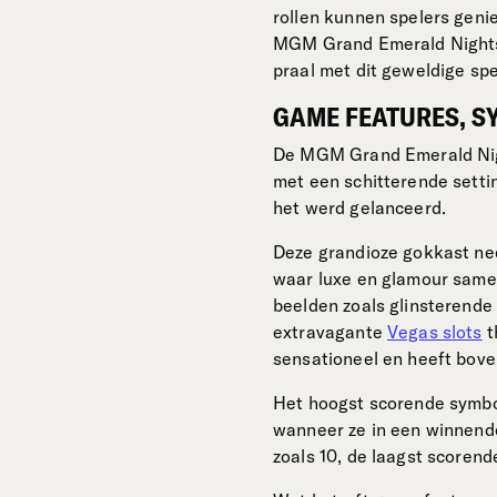
rollen kunnen spelers geni
MGM Grand Emerald Nights e
praal met dit geweldige spe
GAME FEATURES, 
De MGM Grand Emerald Nigh
met een schitterende setti
het werd gelanceerd.
Deze grandioze gokkast ne
waar luxe en glamour same
beelden zoals glinsterende
extravagante
Vegas slots
t
sensationeel en heeft bove
Het hoogst scorende symboo
wanneer ze in een winnend
zoals 10, de laagst scorend