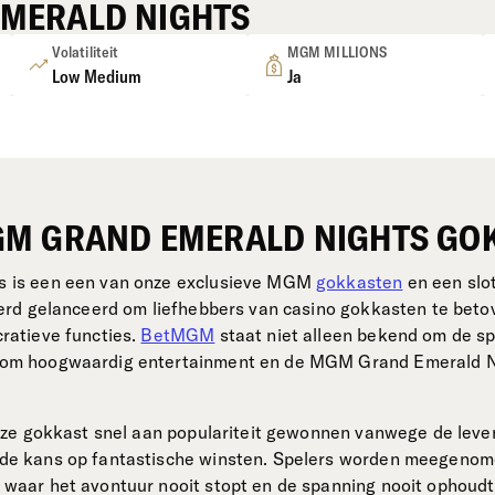
MERALD NIGHTS
Volatiliteit
MGM MILLIONS
Low Medium
Ja
GM GRAND EMERALD NIGHTS GO
 is een een van onze exclusieve MGM
gokkasten
en een slot
erd gelanceerd om liefhebbers van casino gokkasten te beto
ratieve functies.
BetMGM
staat niet alleen bekend om de s
 om hoogwaardig entertainment en de MGM Grand Emerald Ni
eze gokkast snel aan populariteit gewonnen vanwege de leve
e kans op fantastische winsten. Spelers worden meegenome
aar het avontuur nooit stopt en de spanning nooit ophoudt.