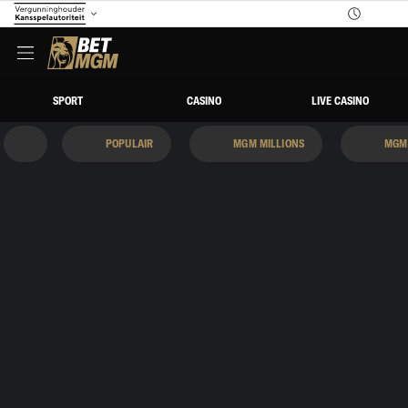
SPORT
CASINO
LIVE CASINO
POPULAIR
MGM MILLIONS
MGM