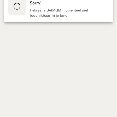
Sorry!
Helaas is BetMGM momenteel niet
beschikbaar in je land.
Aangeboden door
SPORT WEDDEN
CASINO
Live Wedden
Gokkasten
Voetbal
Populair
Darts
Nieuwe Gokkasten
Tennis
Vegas