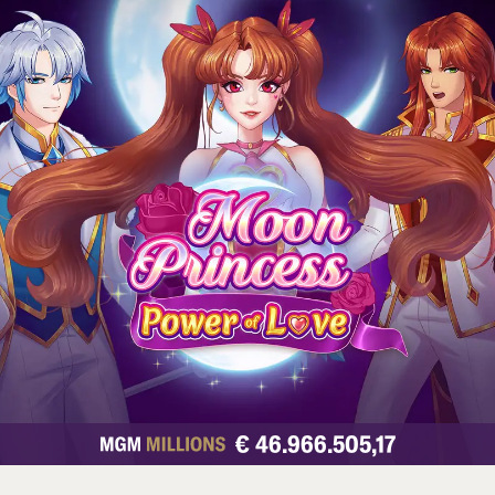
€ 46.966.505,17