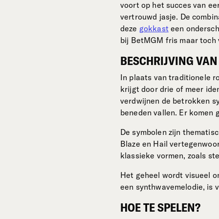
voort op het succes van e
vertrouwd jasje. De combin
deze
gokkast
een onderschei
bij BetMGM fris maar toch
BESCHRIJVING VAN
In plaats van traditionele r
krijgt door drie of meer id
verdwijnen de betrokken s
beneden vallen. Er komen g
De symbolen zijn thematisch
Blaze en Hail vertegenwoor
klassieke vormen, zoals ste
Het geheel wordt visueel o
een synthwavemelodie, is vo
HOE TE SPELEN?