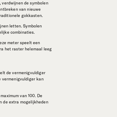
t, verdwijnen de symbolen
ontbreken van nieuwe
raditionele gokkasten.
ijnen letten. Symbolen
lijke combinaties.
eze meter speelt een
ra het raster helemaal leeg
eelt de vermenigvuldiger
De vermenigvuldiger kan
en maximum van 100. De
en de extra mogelijkheden