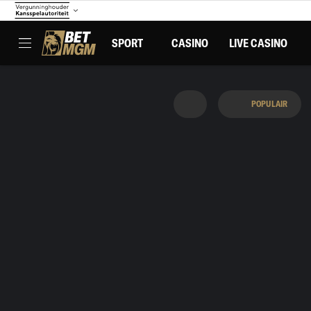
SPORT
CASINO
LIVE CASINO
POPULAIR