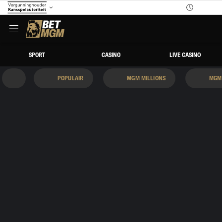
SPORT
CASINO
LIVE CASINO
POPULAIR
MGM MILLIONS
MGM