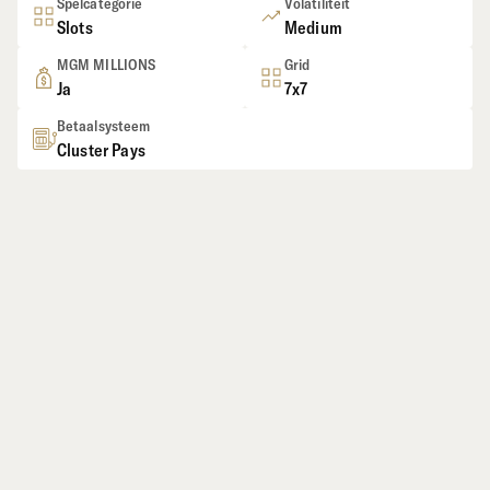
Spelcategorie
Volatiliteit
Slots
Medium
MGM MILLIONS
Grid
Ja
7x7
Betaalsysteem
Cluster Pays