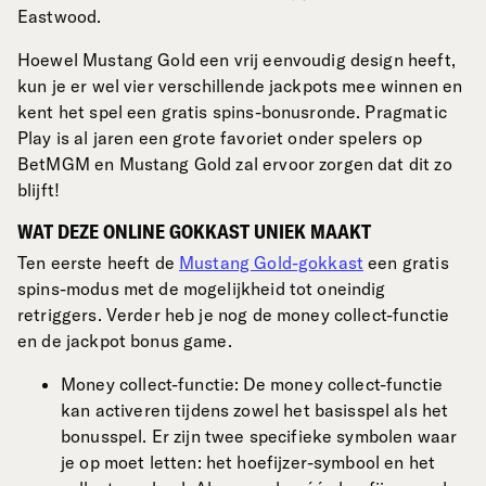
Eastwood.
Hoewel Mustang Gold een vrij eenvoudig design heeft,
kun je er wel vier verschillende jackpots mee winnen en
kent het spel een gratis spins-bonusronde. Pragmatic
Play is al jaren een grote favoriet onder spelers op
BetMGM en Mustang Gold zal ervoor zorgen dat dit zo
blijft!
WAT DEZE ONLINE GOKKAST UNIEK MAAKT
Ten eerste heeft de
Mustang Gold-gokkast
een gratis
spins-modus met de mogelijkheid tot oneindig
retriggers. Verder heb je nog de money collect-functie
en de jackpot bonus game.
Money collect-functie: De money collect-functie
kan activeren tijdens zowel het basisspel als het
bonusspel. Er zijn twee specifieke symbolen waar
je op moet letten: het hoefijzer-symbool en het