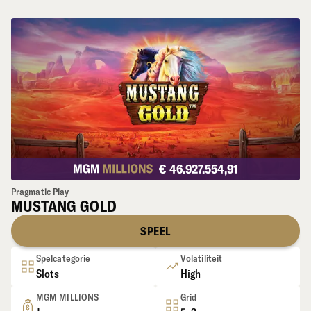
€ 46.927.554,91
Pragmatic Play
MUSTANG GOLD
SPEEL
Spelcategorie
Volatiliteit
Slots
High
MGM MILLIONS
Grid