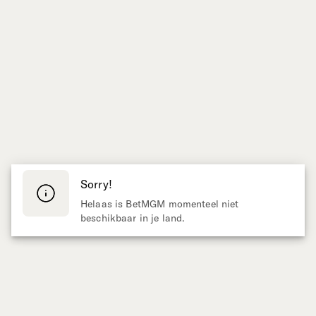
Sorry!
Helaas is BetMGM momenteel niet
beschikbaar in je land.