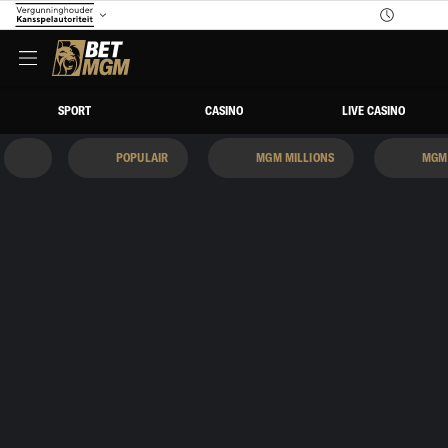
SPORT
CASINO
LIVE CASINO
POPULAIR
MGM MILLIONS
MGM