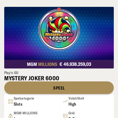
€ 46.938.259,03
Play'n GO
MYSTERY JOKER 6000
SPEEL
Spelcategorie
Volatiliteit
Slots
High
MGM MILLIONS
Grid