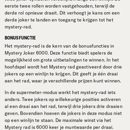
eerste twee rollen worden vastgehouden, terwijl de
derde rol opnieuw draait. Dit verhoogt je kans om een
derde joker te landen en toegang te krijgen tot het
mystery-rad.
BONUSFUNCTIE
Het mystery-rad is de kern van de bonusfuncties in
Mystery Joker 6000. Deze functie biedt spelers de
mogelijkheid om grote uitbetalingen te winnen. In het
hoofdspel wordt het Mystery rad geactiveerd door drie
jokers op een winlijn te krijgen. Dit geeft je één draai
aan het rad, waar je verschillende prijzen kunt winnen.
In de supermeter-modus werkt het mystery-rad iets
anders. Twee jokers op willekeurige posities activeren
al een draai aan het rad, terwijl drie jokers drie draaien
geven. Bovendien hoeven de jokers in deze modus niet
op een winlijn te staan. De maximale winst via het
Mystery rad is 6000 keer je muntwaarde per draai.