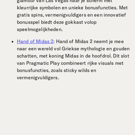
glamour van Las Vegas naar je scherm met
kleurrijke symbolen en unieke bonusfuncties. Met
gratis spins, vermenigvuldigers en een innovatief
bonusspel biedt deze gokkast volop
speelmogelijkheden.
Hand of Midas 2
: Hand of Midas 2 neemt je mee
naar een wereld vol Griekse mythologie en gouden
schatten, met koning Midas in de hoofdrol. Dit slot
van Pragmatic Play combineert rijke visuals met
bonusfuncties, zoals sticky wilds en
vermenigvuldigers.