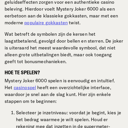
geluidseffecten zorgen voor een authentieke casino
beleving. Hierdoor voelt Mystery Joker 6000 als een
eerbetoon aan de klassieke gokkasten, maar met een
moderne
populaire gokkasten
twist.
Wat betreft de symbolen zijn de kersen het
laagstbetalend, gevolgd door bellen en sterren. De joker
is uiteraard het meest waardevolle symbool, dat niet
alleen grote uitbetalingen biedt, maar ook toegang
geeft tot bonusmechanieken.
HOE TE SPELEN?
Mystery Joker 6000 spelen is eenvoudig en intuïtief.
Het
casinospel
heeft een overzichtelijke interface,
waardoor je snel aan de slag kunt. Hier zijn enkele
stappen om te beginnen:
Selecteer je inzetniveau: voordat je begint, kies je
het bedrag waarmee je wilt spelen. Houd er
rekening mee dat inzetten in de supermeter-