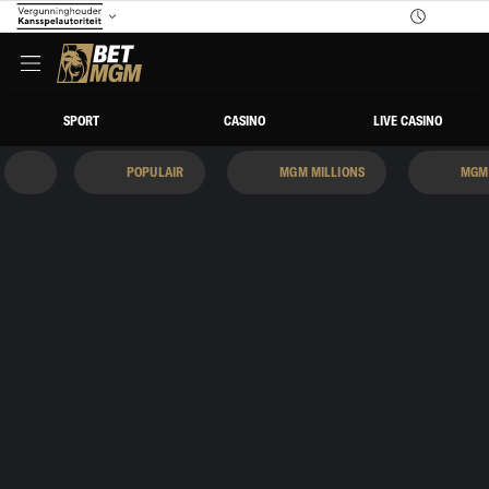
SPORT
CASINO
LIVE CASINO
POPULAIR
MGM MILLIONS
MGM