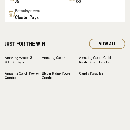
Ja
7x7
Betaalsysteem
Cluster Pays
JUST FOR THE WIN
VIEW ALL
Amazing Aztecs 2
Amazing Catch
Amazing Catch Cold
Ultim8 Pays
Rush Power Combo
Amazing Catch Power
Bison Ridge Power
Candy Paradise
Combo
Combo