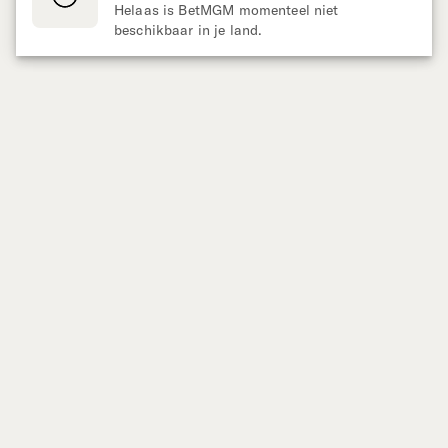
Helaas is BetMGM momenteel niet
beschikbaar in je land.
Aangeboden door
SPORT WEDDEN
CASINO
Live Wedden
Gokkasten
Voetbal
Populair
Darts
Nieuwe Gokkasten
Tennis
Vegas
Blog
Megaways