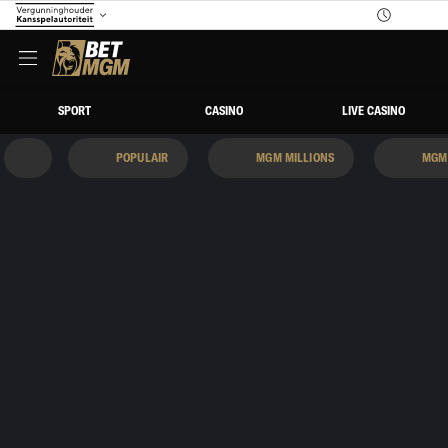
SPORT
CASINO
LIVE CASINO
POPULAIR
MGM MILLIONS
MGM