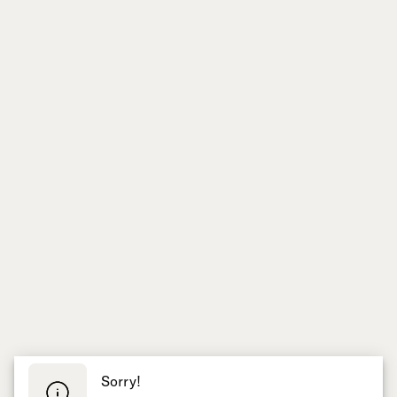
Sorry!