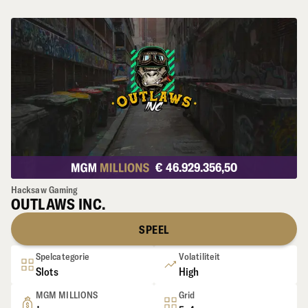
€ 46.929.356,50
Hacksaw Gaming
OUTLAWS INC.
SPEEL
Spelcategorie
Volatiliteit
Slots
High
MGM MILLIONS
Grid