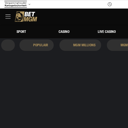
SPORT
CASINO
LIVE CASINO
POPULAIR
MGM MILLIONS
MGM