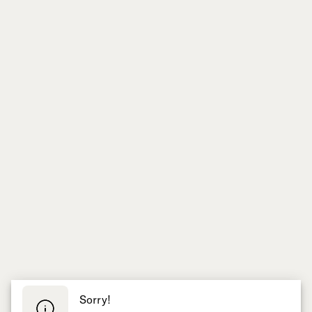
Sorry!