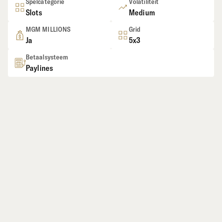
Spelcategorie
Volatiliteit
Slots
Medium
MGM MILLIONS
Grid
Ja
5x3
Betaalsysteem
Paylines