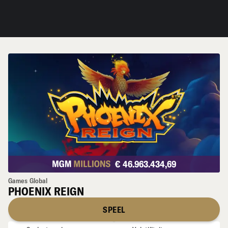
€ 46.963.434,69
Games Global
PHOENIX REIGN
SPEEL