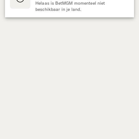
Helaas is BetMGM momenteel niet
beschikbaar in je land.
Aangeboden door
SPORT WEDDEN
CASINO
Live Wedden
Gokkasten
Voetbal
Populair
Darts
Nieuwe Gokkasten
Tennis
Vegas
Blog
Megaways