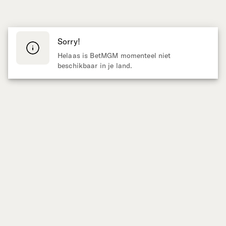
Sorry!
Helaas is BetMGM momenteel niet
beschikbaar in je land.
Aangeboden door
SPORT WEDDEN
CASINO
Live Wedden
Gokkasten