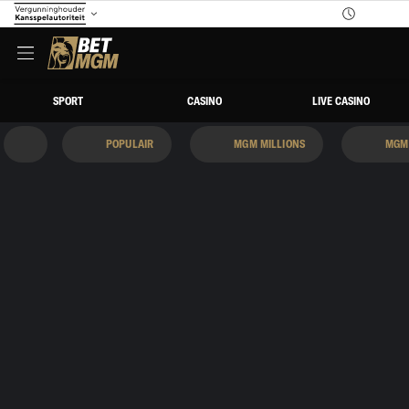
SPORT
CASINO
LIVE CASINO
POPULAIR
MGM MILLIONS
MGM