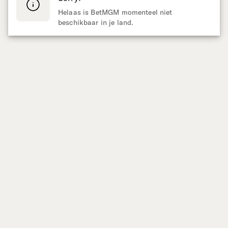
Helaas is BetMGM momenteel niet
beschikbaar in je land.
Aangeboden door
SPORT WEDDEN
CASINO
Live Wedden
Gokkasten
Voetbal
Populair
Darts
Nieuwe Gokkasten
Tennis
Vegas